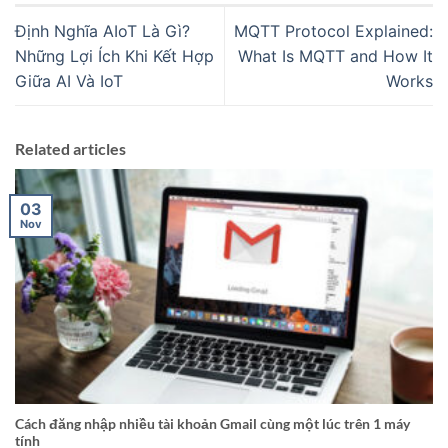
Định Nghĩa AIoT Là Gì?
MQTT Protocol Explained:
Những Lợi Ích Khi Kết Hợp
What Is MQTT and How It
Giữa AI Và IoT
Works
Related articles
03
Nov
Cách đăng nhập nhiều tài khoản Gmail cùng một lúc trên 1 máy
tính