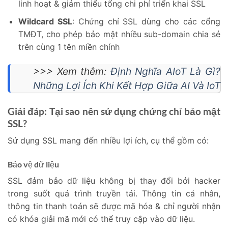
linh hoạt & giảm thiểu tổng chi phí triển khai SSL
Wildcard SSL
: Chứng chỉ SSL dùng cho các cổng
TMĐT, cho phép bảo mật nhiều sub-domain chia sẻ
trên cùng 1 tên miền chính
>>> Xem thêm:
Định Nghĩa AIoT Là Gì?
Những Lợi Ích Khi Kết Hợp Giữa AI Và IoT
Giải đáp: Tại sao nên sử dụng chứng chỉ bảo mật
SSL?
Sử dụng SSL mang đến nhiều lợi ích, cụ thể gồm có:
Bảo vệ dữ liệu
SSL đảm bảo dữ liệu không bị thay đổi bởi hacker
trong suốt quá trình truyền tải. Thông tin cá nhân,
thông tin thanh toán sẽ được mã hóa & chỉ người nhận
có khóa giải mã mới có thể truy cập vào dữ liệu.