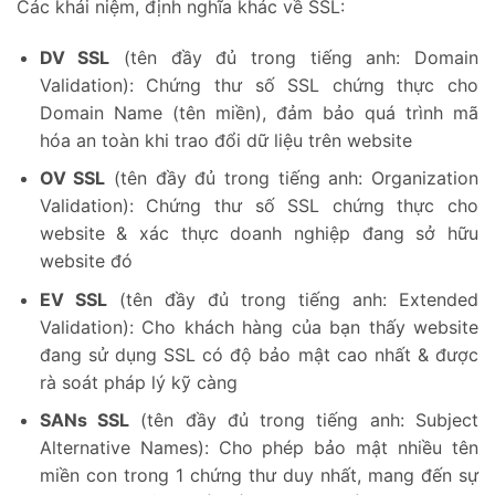
Các khái niệm, định nghĩa khác về SSL:
DV SSL
(tên đầy đủ trong tiếng anh: Domain
Validation): Chứng thư số SSL chứng thực cho
Domain Name (tên miền), đảm bảo quá trình mã
hóa an toàn khi trao đổi dữ liệu trên website
OV SSL
(tên đầy đủ trong tiếng anh: Organization
Validation): Chứng thư số SSL chứng thực cho
website & xác thực doanh nghiệp đang sở hữu
website đó
EV SSL
(tên đầy đủ trong tiếng anh: Extended
Validation): Cho khách hàng của bạn thấy website
đang sử dụng SSL có độ bảo mật cao nhất & được
rà soát pháp lý kỹ càng
SANs SSL
(tên đầy đủ trong tiếng anh: Subject
Alternative Names): Cho phép bảo mật nhiều tên
miền con trong 1 chứng thư duy nhất, mang đến sự