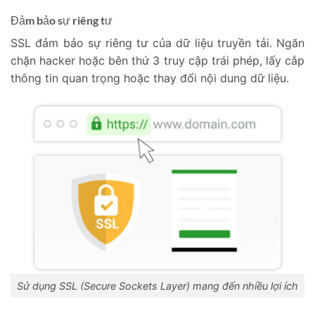
Đảm bảo sự riêng tư
SSL đảm bảo sự riêng tư của dữ liệu truyền tải. Ngăn
chặn hacker hoặc bên thứ 3 truy cập trái phép, lấy cắp
thông tin quan trọng hoặc thay đổi nội dung dữ liệu.
Sử dụng SSL (Secure Sockets Layer) mang đến nhiều lợi ích