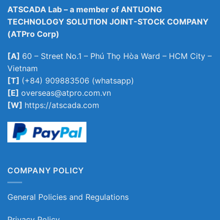
ATSCADA Lab – a member of ANTUONG
TECHNOLOGY SOLUTION JOINT-STOCK COMPANY
(ATPro Corp)
[A]
60 – Street No.1 – Phú Thọ Hòa Ward – HCM City –
Vietnam
[T]
(+84) 909883506 (whatsapp)
[E]
overseas@atpro.com.vn
[W]
https://atscada.com
COMPANY POLICY
General Policies and Regulations
Privacy Policy