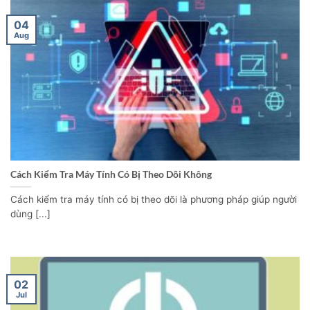
04
Aug
Cách Kiểm Tra Máy Tính Có Bị Theo Dõi Không
Cách kiểm tra máy tính có bị theo dõi là phương pháp giúp người
dùng [...]
02
Jul