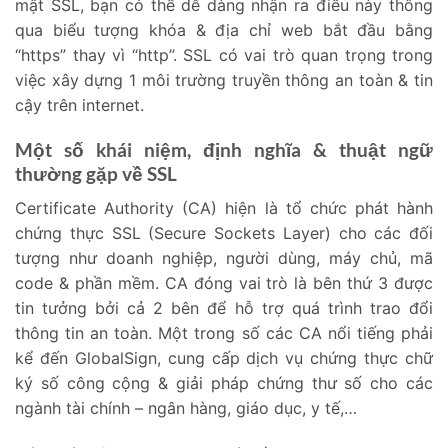
mật SSL, bạn có thể dễ dàng nhận ra điều này thông
qua biểu tượng khóa & địa chỉ web bắt đầu bằng
“https” thay vì “http”. SSL có vai trò quan trọng trong
việc xây dựng 1 môi trường truyền thông an toàn & tin
cậy trên internet.
Một số khái niệm, định nghĩa & thuật ngữ
thường gặp về SSL
Certificate Authority (CA) hiện là tổ chức phát hành
chứng thực SSL (Secure Sockets Layer) cho các đối
tượng như doanh nghiệp, người dùng, máy chủ, mã
code & phần mềm. CA đóng vai trò là bên thứ 3 được
tin tưởng bởi cả 2 bên để hỗ trợ quá trình trao đổi
thông tin an toàn. Một trong số các CA nổi tiếng phải
kể đến GlobalSign, cung cấp dịch vụ chứng thực chữ
ký số công cộng & giải pháp chứng thư số cho các
ngành tài chính – ngân hàng, giáo dục, y tế,…