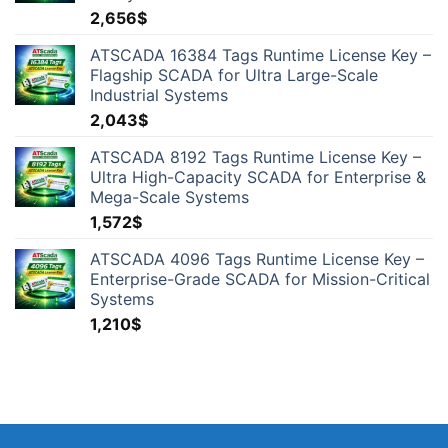
2,656
$
ATSCADA 16384 Tags Runtime License Key –
Flagship SCADA for Ultra Large-Scale
Industrial Systems
2,043
$
ATSCADA 8192 Tags Runtime License Key –
Ultra High-Capacity SCADA for Enterprise &
Mega-Scale Systems
1,572
$
ATSCADA 4096 Tags Runtime License Key –
Enterprise-Grade SCADA for Mission-Critical
Systems
1,210
$