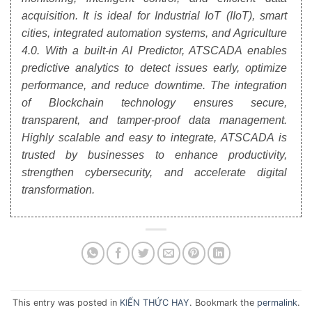
acquisition. It is ideal for Industrial IoT (IIoT), smart
cities, integrated automation systems, and Agriculture
4.0. With a built-in AI Predictor, ATSCADA enables
predictive analytics to detect issues early, optimize
performance, and reduce downtime. The integration
of Blockchain technology ensures secure,
transparent, and tamper-proof data management.
Highly scalable and easy to integrate, ATSCADA is
trusted by businesses to enhance productivity,
strengthen cybersecurity, and accelerate digital
transformation.
This entry was posted in
KIẾN THỨC HAY
. Bookmark the
permalink
.