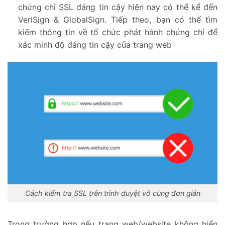
chứng chỉ SSL đáng tin cậy hiện nay có thể kể đến
VeriSign & GlobalSign. Tiếp theo, bạn có thể tìm
kiếm thông tin về tổ chức phát hành chứng chỉ để
xác minh độ đáng tin cậy của trang web
Cách kiểm tra SSL trên trình duyệt vô cùng đơn giản
Trong trường hợp nếu trang web/website không hiển