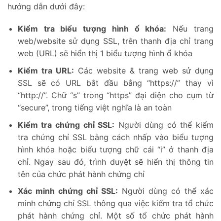
hướng dẫn dưới đây:
Kiểm tra biểu tượng hình ổ khóa:
Nếu trang
web/website sử dụng SSL, trên thanh địa chỉ trang
web (URL) sẽ hiển thị 1 biểu tượng hình ổ khóa
Kiểm tra URL:
Các website & trang web sử dụng
SSL sẽ có URL bắt đầu bằng “https://” thay vì
“http://”. Chữ “s” trong “https” đại diện cho cụm từ
“secure”, trong tiếng việt nghĩa là an toàn
Kiểm tra chứng chỉ SSL:
Người dùng có thể kiểm
tra chứng chỉ SSL bằng cách nhấp vào biểu tượng
hình khóa hoặc biểu tượng chữ cái “i” ở thanh địa
chỉ. Ngay sau đó, trình duyệt sẽ hiển thị thông tin
tên của chức phát hành chứng chỉ
Xác minh chứng chỉ SSL:
Người dùng có thể xác
minh chứng chỉ SSL thông qua việc kiểm tra tổ chức
phát hành chứng chỉ. Một số tổ chức phát hành