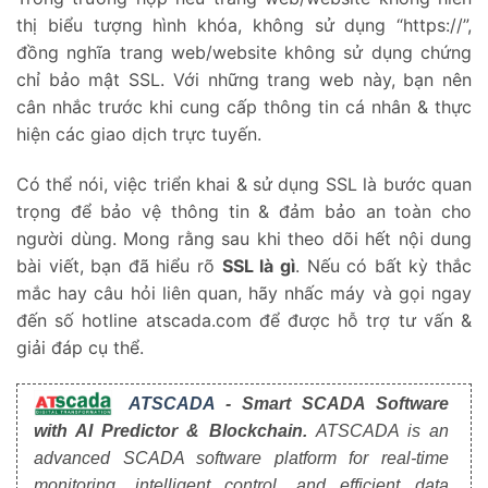
thị biểu tượng hình khóa, không sử dụng “https://”,
đồng nghĩa trang web/website không sử dụng chứng
chỉ bảo mật SSL. Với những trang web này, bạn nên
cân nhắc trước khi cung cấp thông tin cá nhân & thực
hiện các giao dịch trực tuyến.
Có thể nói, việc triển khai & sử dụng SSL là bước quan
trọng để bảo vệ thông tin & đảm bảo an toàn cho
người dùng. Mong rằng sau khi theo dõi hết nội dung
bài viết, bạn đã hiểu rõ
SSL là gì
. Nếu có bất kỳ thắc
mắc hay câu hỏi liên quan, hãy nhấc máy và gọi ngay
đến số hotline atscada.com để được hỗ trợ tư vấn &
giải đáp cụ thể.
ATSCADA
- Smart SCADA Software
with AI Predictor & Blockchain.
ATSCADA is an
advanced SCADA software platform for real-time
monitoring, intelligent control, and efficient data