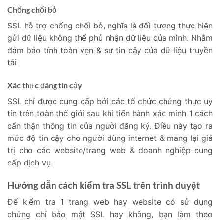
Chống chối bỏ
SSL hỗ trợ chống chối bỏ, nghĩa là đối tượng thực hiện
gửi dữ liệu không thể phủ nhận dữ liệu của mình. Nhằm
đảm bảo tính toàn vẹn & sự tin cậy của dữ liệu truyền
tải
Xác thực đáng tin cậy
SSL chỉ được cung cấp bởi các tổ chức chứng thực uy
tín trên toàn thế giới sau khi tiến hành xác minh 1 cách
cẩn thận thông tin của người đăng ký. Điều này tạo ra
mức độ tin cậy cho người dùng internet & mang lại giá
trị cho các website/trang web & doanh nghiệp cung
cấp dịch vụ.
Hướng dẫn cách kiểm tra SSL trên trình duyệt
Để kiểm tra 1 trang web hay website có sử dụng
chứng chỉ bảo mật SSL hay không, bạn làm theo