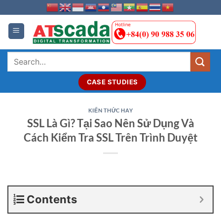
Skip
to
content
Search
for:
CASE STUDIES
KIẾN THỨC HAY
SSL Là Gì? Tại Sao Nên Sử Dụng Và
Cách Kiểm Tra SSL Trên Trình Duyệt
Contents